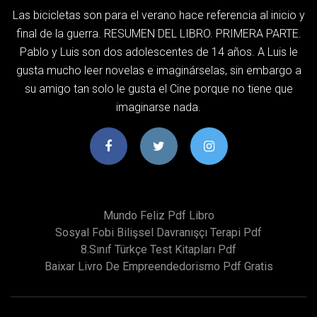
Las bicicletas son para el verano hace referencia al inicio y
final de la guerra. RESUMEN DEL LIBRO. PRIMERA PARTE.
Pablo y Luis son dos adolescentes de 14 años. A Luis le
gusta mucho leer novelas e imaginárselas, sin embargo a
su amigo tan solo le gusta el Cine porque no tiene que
imaginarse nada.
Mundo Feliz Pdf Libro
Sosyal Fobi Bilişsel Davranışçı Terapi Pdf
8.sınıf Türkçe Test Kitapları Pdf
Baixar Livro De Empreendedorismo Pdf Gratis