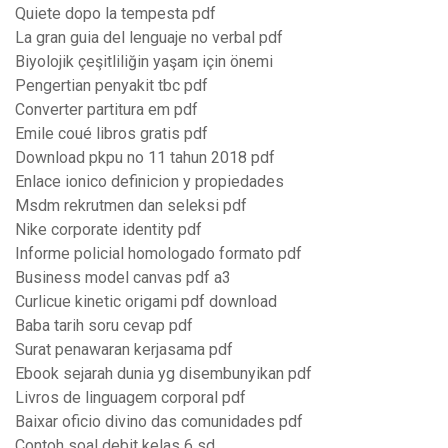
Quiete dopo la tempesta pdf
La gran guia del lenguaje no verbal pdf
Biyolojik çeşitliliğin yaşam için önemi
Pengertian penyakit tbc pdf
Converter partitura em pdf
Emile coué libros gratis pdf
Download pkpu no 11 tahun 2018 pdf
Enlace ionico definicion y propiedades
Msdm rekrutmen dan seleksi pdf
Nike corporate identity pdf
Informe policial homologado formato pdf
Business model canvas pdf a3
Curlicue kinetic origami pdf download
Baba tarih soru cevap pdf
Surat penawaran kerjasama pdf
Ebook sejarah dunia yg disembunyikan pdf
Livros de linguagem corporal pdf
Baixar oficio divino das comunidades pdf
Contoh soal debit kelas 6 sd