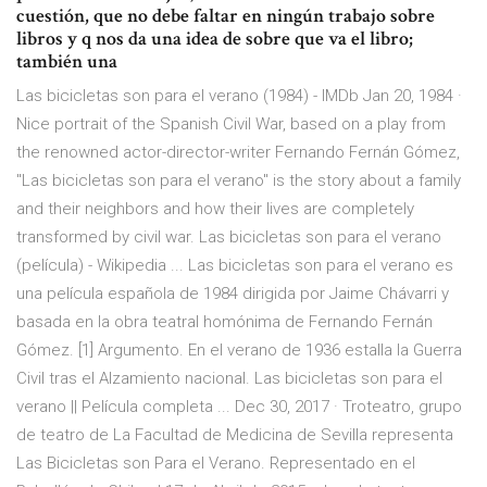
cuestión, que no debe faltar en ningún trabajo sobre
libros y q nos da una idea de sobre que va el libro;
también una
Las bicicletas son para el verano (1984) - IMDb Jan 20, 1984 ·
Nice portrait of the Spanish Civil War, based on a play from
the renowned actor-director-writer Fernando Fernán Gómez,
"Las bicicletas son para el verano" is the story about a family
and their neighbors and how their lives are completely
transformed by civil war. Las bicicletas son para el verano
(película) - Wikipedia ... Las bicicletas son para el verano es
una película española de 1984 dirigida por Jaime Chávarri y
basada en la obra teatral homónima de Fernando Fernán
Gómez. [1] Argumento. En el verano de 1936 estalla la Guerra
Civil tras el Alzamiento nacional. Las bicicletas son para el
verano || Película completa ... Dec 30, 2017 · Troteatro, grupo
de teatro de La Facultad de Medicina de Sevilla representa
Las Bicicletas son Para el Verano. Representado en el