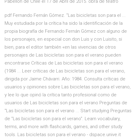
Pabellón de Chile el 17 de Abril de 2015. obra de teatro
pdf Fernando Fernán Gómez. "Las bicicletas son para el ...
Muy estudiada por la crítica ha sido la identificación de la
propia biografía de Fernando Fernán Gómez con alguno de
los personajes, en especial con don Luis y con Luisito, si
bien, para el editor también «en las vivencias de otros
personajes de Las bicicletas son para el verano pueden
encontrarse Críticas de Las bicicletas son para el verano
(1984 ... Leer críticas de Las bicicletas son para el verano,
dirigida por Jaime Chávarri. Año: 1984. Consulta críticas de
usuarios y opiniones sobre Las bicicletas son para el verano,
y lee lo que opinó la crítica tanto profesional como de
usuarios de Las bicicletas son para el verano Preguntas de
"Las bicicletas son para el verano ... Start studying Preguntas
de "Las bicicletas son para el verano". Learn vocabulary,
terms, and more with flashcards, games, and other study
tools. Las bicicletas son para el verano - dspace.unive.it