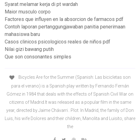
Syarat melamar kerja di pt wardah
Maior musculo corpo
Factores que influyen en la absorcion de farmacos pdf
Contoh laporan pertanggungjawaban panitia penerimaan
mahasiswa baru
Casos clinicos psicologicos reales de niños pdf
Nilai gizi bawang putih
Que son consonantes simples
Bicycles Are for the Summer (Spanish: Las bicicletas son
para el verano) is a Spanish play written by Fernando Fernán
Gómez in 1984 that deals with the effects of Spanish Civil War on
citizens of Madrid.It was released as a popular film in the same
year, directed by Jaime Chávarri.. Plot. In Madrid, the family of Don
Luis, his wife Dolores and their children, Manolita and Luisito, share
the