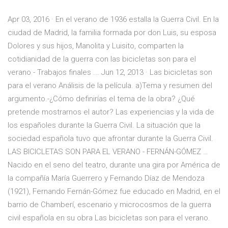
Apr 03, 2016 · En el verano de 1936 estalla la Guerra Civil. En la
ciudad de Madrid, la familia formada por don Luis, su esposa
Dolores y sus hijos, Manolita y Luisito, comparten la
cotidianidad de la guerra con las bicicletas son para el
verano - Trabajos finales ... Jun 12, 2013 · Las bicicletas son
para el verano Análisis de la película. a)Tema y resumen del
argumento.-¿Cómo definirías el tema de la obra? ¿Qué
pretende mostrarnos el autor? Las experiencias y la vida de
los españoles durante la Guerra Civil. La situación que la
sociedad española tuvo que afrontar durante la Guerra Civil.
LAS BICICLETAS SON PARA EL VERANO - FERNÁN-GÓMEZ …
Nacido en el seno del teatro, durante una gira por América de
la compañía María Guerrero y Fernando Díaz de Mendoza
(1921), Fernando Fernán-Gómez fue educado en Madrid, en el
barrio de Chamberí, escenario y microcosmos de la guerra
civil española en su obra Las bicicletas son para el verano.