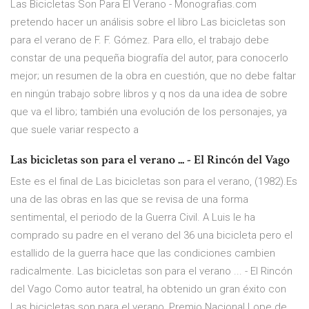
Las Bicicletas Son Para El Verano - Monografias.com
pretendo hacer un análisis sobre el libro Las bicicletas son
para el verano de F. F. Gómez. Para ello, el trabajo debe
constar de una pequeña biografía del autor, para conocerlo
mejor; un resumen de la obra en cuestión, que no debe faltar
en ningún trabajo sobre libros y q nos da una idea de sobre
que va el libro; también una evolución de los personajes, ya
que suele variar respecto a
Las bicicletas son para el verano ... - El Rincón del Vago
Este es el final de Las bicicletas son para el verano, (1982).Es
una de las obras en las que se revisa de una forma
sentimental, el periodo de la Guerra Civil. A Luis le ha
comprado su padre en el verano del 36 una bicicleta pero el
estallido de la guerra hace que las condiciones cambien
radicalmente. Las bicicletas son para el verano ... - El Rincón
del Vago Como autor teatral, ha obtenido un gran éxito con
Las bicicletas son para el verano, Premio Nacional Lope de