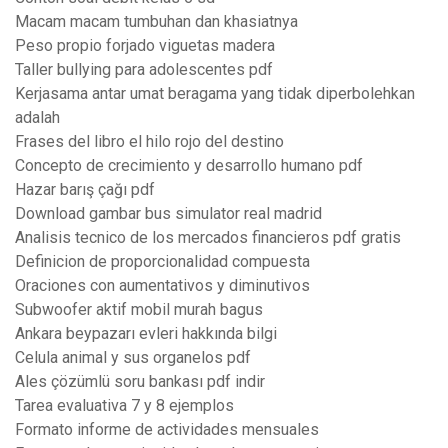
Macam macam tumbuhan dan khasiatnya
Peso propio forjado viguetas madera
Taller bullying para adolescentes pdf
Kerjasama antar umat beragama yang tidak diperbolehkan
adalah
Frases del libro el hilo rojo del destino
Concepto de crecimiento y desarrollo humano pdf
Hazar barış çağı pdf
Download gambar bus simulator real madrid
Analisis tecnico de los mercados financieros pdf gratis
Definicion de proporcionalidad compuesta
Oraciones con aumentativos y diminutivos
Subwoofer aktif mobil murah bagus
Ankara beypazarı evleri hakkında bilgi
Celula animal y sus organelos pdf
Ales çözümlü soru bankası pdf indir
Tarea evaluativa 7 y 8 ejemplos
Formato informe de actividades mensuales