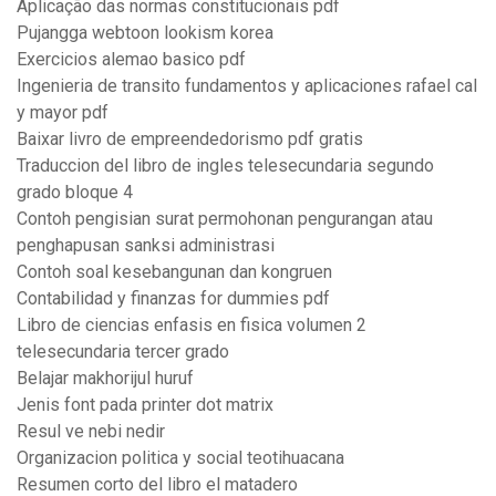
Aplicação das normas constitucionais pdf
Pujangga webtoon lookism korea
Exercicios alemao basico pdf
Ingenieria de transito fundamentos y aplicaciones rafael cal
y mayor pdf
Baixar livro de empreendedorismo pdf gratis
Traduccion del libro de ingles telesecundaria segundo
grado bloque 4
Contoh pengisian surat permohonan pengurangan atau
penghapusan sanksi administrasi
Contoh soal kesebangunan dan kongruen
Contabilidad y finanzas for dummies pdf
Libro de ciencias enfasis en fisica volumen 2
telesecundaria tercer grado
Belajar makhorijul huruf
Jenis font pada printer dot matrix
Resul ve nebi nedir
Organizacion politica y social teotihuacana
Resumen corto del libro el matadero