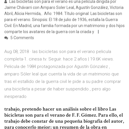
Las bicicletas son para el verano es una película dirigida por
Jaime Chávarri con Amparo Soler Leal, Agustín González, Victoria
Abril, Alicia Hermida, . Año: 1984. Título original: Las bicicletas son
para el verano. Sinopsis: El 18 de julio de 1936, estalla la Guerra
Civil. En Madrid, una familia formada por un matrimonio y dos hijos
comparte los avatares de la guerra con la criada y
5 Comments
Aug 08, 2018 · las bicicletas son para el verano pelicula
completa-1. cinesa tv. Seguir. hace 2 años | 19.6K views.
Pelicula de 1984 protagonizada por Agustín Gónzalez ,
amparo Sóler leal que cuenta la vida de un matrimonio que
tras el estallido de la guerra civil le pide a su padre comprar
una biciclleta a pesar de haber suspendido , pero algo
inesperado
trabajo, pretendo hacer un análisis sobre el libro Las
bicicletas son para el verano de F. F. Gómez. Para ello, el
trabajo debe constar de una pequeña biografía del autor,
para conocerlo mejor; un resumen de la obra en