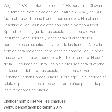
Vega en 1978, adaptada al cine en 1983 por Jaime Chávarri.
Fue también Premio Nacional de Teatro en 1984, y en 1987
fue finalista del Premio Planeta con su novela El mal amor.
Teaching guide: las bicicletas son para el verano A-level
Spanish Teaching guide: Las bicicletas son para el verano
Resumen Doña Dolores y María están guardando los
comestibles en su sitio tras volver de las tiendas. Ahora la
comida está racionada, pero María ha conseguido un poco
más de la cuenta por conocer a Basilio, el tendero. El dueño
de la … Resumen del libro: Las bicicletas son para el verano
... Resumen del libro: Las bicicletas son para el verano-
Fernando Fernán-Gómez Cuadro 0 (prólogo) En el prólogo se
relata el principio, dos niños de catorce años paseando por
los alrededores de Madrid.
Changer nom billet vieilles charrues
Waktu pendaftaran poltekim 2019