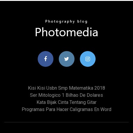
Kisi Kisi Usbn Smp Matematika 2018
Ser Mitologico 1 Bilhao De Dolares
Kata Bijak Cinta Tentang Gitar
Programas Para Hacer Caligramas En Word