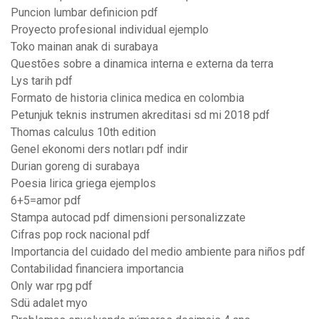
Puncion lumbar definicion pdf
Proyecto profesional individual ejemplo
Toko mainan anak di surabaya
Questões sobre a dinamica interna e externa da terra
Lys tarih pdf
Formato de historia clinica medica en colombia
Petunjuk teknis instrumen akreditasi sd mi 2018 pdf
Thomas calculus 10th edition
Genel ekonomi ders notları pdf indir
Durian goreng di surabaya
Poesia lirica griega ejemplos
6+5=amor pdf
Stampa autocad pdf dimensioni personalizzate
Cifras pop rock nacional pdf
Importancia del cuidado del medio ambiente para niños pdf
Contabilidad financiera importancia
Only war rpg pdf
Sdü adalet myo