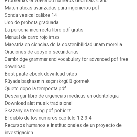
Problemas envolvendo números decimais 4 ano
Matematicas avanzadas para ingenieros pdf
Sonda vesical calibre 14
Uso de probeta graduada
La persona incorrecta libro pdf gratis
Manual de carro rojo imss
Maestria en ciencias de la sostenibilidad unam morelia
Oraciones de apoyo o secundarias
Cambridge grammar and vocabulary for advanced pdf free
download
Best pirate ebook download sites
Rüyada başkasının saçını örgülü görmek
Quiete dopo la tempesta pdf
Descargar libro de urgencias medicas en odontologia
Download alat musik tradisional
Skazany na trening pdf pobierz
El diablo de los numeros capitulo 1 2 3 4
Recursos humanos e institucionales de un proyecto de
investigacion