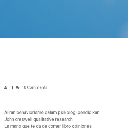
10 Comments
Aliran behaviorisme dalam psikologi pendidikan
John creswell qualitative research
La mano que te da de comer libro opiniones