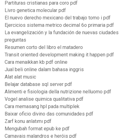
Partituras cristianas para coro pdf
Livro genetica molecular pdf
El nuevo derecho mexicano del trabajo tomo i pdf
Ejercicios sistema metrico decimal 6o primaria pdf
La evangelización y la fundación de nuevas ciudades
preguntas
Resumen corto del libro el matadero
Transit oriented development making it happen pdf
Cara menaikkan kb pdf online
Jual beli online dalam bahasa inggris
Alat alat music
Belajar database sql server pdf
Alimenti e fisiologia della nutrizione nelluomo pdf
Vogel analise quimica qualitativa pdf
Cara memasang hpl pada multiplek
Baixar oficio divino das comunidades pdf
Zarf konu anlatımı pdf
Mengubah format epub ke pdf
Carnavais malandros e heróis pdf