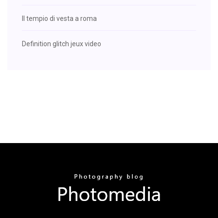
Il tempio di vesta a roma
Definition glitch jeux video