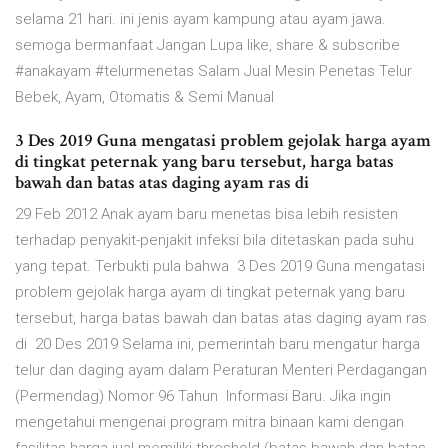
selama 21 hari. ini jenis ayam kampung atau ayam jawa.
semoga bermanfaat Jangan Lupa like, share & subscribe
#anakayam #telurmenetas Salam Jual Mesin Penetas Telur
Bebek, Ayam, Otomatis & Semi Manual
3 Des 2019 Guna mengatasi problem gejolak harga ayam
di tingkat peternak yang baru tersebut, harga batas
bawah dan batas atas daging ayam ras di
29 Feb 2012 Anak ayam baru menetas bisa lebih resisten
terhadap penyakit-penjakit infeksi bila ditetaskan pada suhu
yang tepat. Terbukti pula bahwa 3 Des 2019 Guna mengatasi
problem gejolak harga ayam di tingkat peternak yang baru
tersebut, harga batas bawah dan batas atas daging ayam ras
di 20 Des 2019 Selama ini, pemerintah baru mengatur harga
telur dan daging ayam dalam Peraturan Menteri Perdagangan
(Permendag) Nomor 96 Tahun Informasi Baru. Jika ingin
mengetahui mengenai program mitra binaan kami dengan