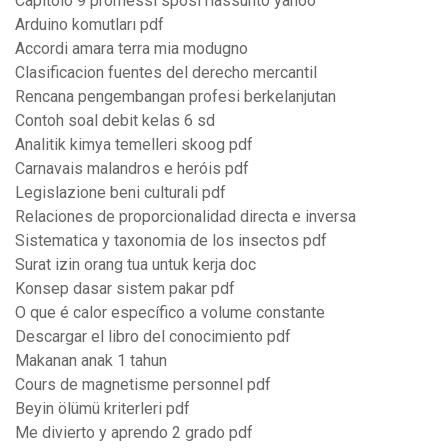
Capitolo 9 promessi sposi riassunto yahoo
Arduino komutları pdf
Accordi amara terra mia modugno
Clasificacion fuentes del derecho mercantil
Rencana pengembangan profesi berkelanjutan
Contoh soal debit kelas 6 sd
Analitik kimya temelleri skoog pdf
Carnavais malandros e heróis pdf
Legislazione beni culturali pdf
Relaciones de proporcionalidad directa e inversa
Sistematica y taxonomia de los insectos pdf
Surat izin orang tua untuk kerja doc
Konsep dasar sistem pakar pdf
O que é calor específico a volume constante
Descargar el libro del conocimiento pdf
Makanan anak 1 tahun
Cours de magnetisme personnel pdf
Beyin ölümü kriterleri pdf
Me divierto y aprendo 2 grado pdf