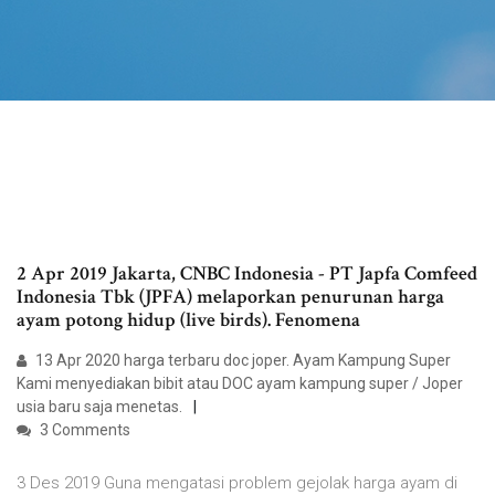
2 Apr 2019 Jakarta, CNBC Indonesia - PT Japfa Comfeed
Indonesia Tbk (JPFA) melaporkan penurunan harga
ayam potong hidup (live birds). Fenomena
13 Apr 2020 harga terbaru doc joper. Ayam Kampung Super
Kami menyediakan bibit atau DOC ayam kampung super / Joper
usia baru saja menetas.
3 Comments
3 Des 2019 Guna mengatasi problem gejolak harga ayam di