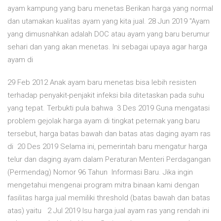
ayam kampung yang baru menetas Berikan harga yang normal
dan utamakan kualitas ayam yang kita jual. 28 Jun 2019 "Ayam
yang dimusnahkan adalah DOC atau ayam yang baru berumur
sehari dan yang akan menetas. Ini sebagai upaya agar harga
ayam di
29 Feb 2012 Anak ayam baru menetas bisa lebih resisten
terhadap penyakit-penjakit infeksi bila ditetaskan pada suhu
yang tepat. Terbukti pula bahwa 3 Des 2019 Guna mengatasi
problem gejolak harga ayam di tingkat peternak yang baru
tersebut, harga batas bawah dan batas atas daging ayam ras
di 20 Des 2019 Selama ini, pemerintah baru mengatur harga
telur dan daging ayam dalam Peraturan Menteri Perdagangan
(Permendag) Nomor 96 Tahun Informasi Baru. Jika ingin
mengetahui mengenai program mitra binaan kami dengan
fasilitas harga jual memiliki threshold (batas bawah dan batas
atas) yaitu 2 Jul 2019 Isu harga jual ayam ras yang rendah ini