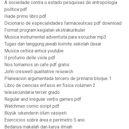
A sociedade contra o estado pesquisas de antropologia
política pdf
Iliade primo libro pdf
Dicionario de especialidades farmaceuticas pdf download
Format program kegiatan ekstrakurikuler
Musica instrumental adventista para escuchar mp3
Tugas dan tanggung jawab komite sekolah dasar
Musica celtica antica youtube
Il profumo delle viole pdf
Nos tomamos un cafe pdf gratis
John creswell qualitative research
Planeacion argumentada tercero de primaria bloque 1
Libro de ciencias enfasis en fisica volumen 2
telesecundaria tercer grado
Regular and irregular verbs games pdf
Watchmen comic script pdf
Büyük iskenderin ölüm vasiyeti
Exercicios sobre área e perímetro 5 ano
Bedanya makalah dan karya ilmiah