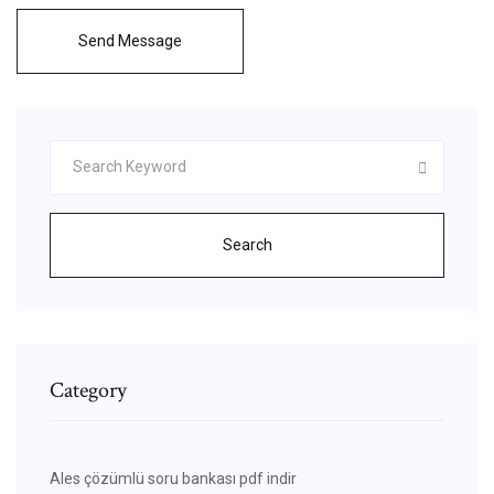
Send Message
Search
Category
Ales çözümlü soru bankası pdf indir