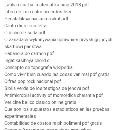
Latihan soal un matematika smp 2018 pdf
Libro de los cuatro acuerdos leer
Penatalaksanaan asma akut pdf
Canto dios trino letra
O bicho de seda pdf
O zasadach wykonywania uprawnień przysługujących
skarbowi państwa
Habanera de carmen pdf
Ingat kasihnya chord c
Concepto de topografia wikipedia
Como vivir bien cuando las cosas van mal pdf gratis
Cifras pop rock nacional pdf
Biblia verde de los testigos de jehova pdf
Antimicrobial activity of momordica charantia pdf
Ver cine belico clasico online gratis
Que son los supuestos estadisticos en las pruebas
experimentales
Contabilidad de costos ralph polimeni pdf gratis