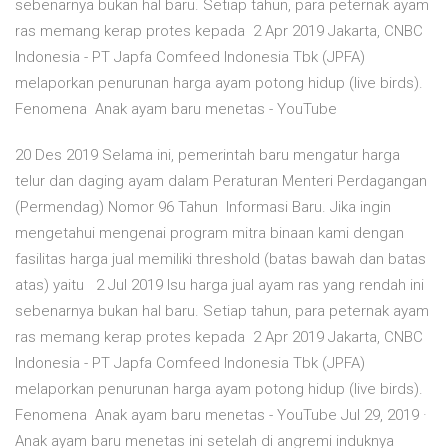
sebenarnya bukan hal baru. Setiap tahun, para peternak ayam
ras memang kerap protes kepada 2 Apr 2019 Jakarta, CNBC
Indonesia - PT Japfa Comfeed Indonesia Tbk (JPFA)
melaporkan penurunan harga ayam potong hidup (live birds).
Fenomena Anak ayam baru menetas - YouTube
20 Des 2019 Selama ini, pemerintah baru mengatur harga
telur dan daging ayam dalam Peraturan Menteri Perdagangan
(Permendag) Nomor 96 Tahun Informasi Baru. Jika ingin
mengetahui mengenai program mitra binaan kami dengan
fasilitas harga jual memiliki threshold (batas bawah dan batas
atas) yaitu 2 Jul 2019 Isu harga jual ayam ras yang rendah ini
sebenarnya bukan hal baru. Setiap tahun, para peternak ayam
ras memang kerap protes kepada 2 Apr 2019 Jakarta, CNBC
Indonesia - PT Japfa Comfeed Indonesia Tbk (JPFA)
melaporkan penurunan harga ayam potong hidup (live birds).
Fenomena Anak ayam baru menetas - YouTube Jul 29, 2019 ·
Anak ayam baru menetas ini setelah di angremi induknya