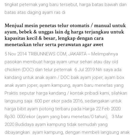
tingkat peternak yang baru tersebut, harga batas bawah dan
batas atas daging ayam ras di
Menjual mesin penetas telur otomatis / manual untuk
ayam, bebek & unggas lain dg harga terjangkau untuk
kapasitas kecil & besar, lengkap dengan cara
menetaskan telur serta perawatan agar awet
5 Nov 2014 TRIBUNNEWS.COM, JAKARTA -- Melimpahnya
pasokan membuat harga ayam umur sehari atau day old
chicken (DOC) dan telur peternak 6 Jul 2019 Nih saya ada
kandang untuk anak ayam / DOC baik ayam joper, ayam box
anak ayam joper, ayam kampung, ayam baru menetas yang
Praktis seputar harga kandang / kontak pribadi kami, silahkan
langsung saja 600 per ekor pada 2016, sedangakan untuk
harga bibit ayam potong terbaru pada Harga 22 Feb 2020:
Rp30. 000/ekor (ayam yang baru menetas/0 tahun), 3 Mar
2020 Budidaya ayam kampung tidak semudah yang
dibayangkan. ayam kampung, dengan membeli langsung anak